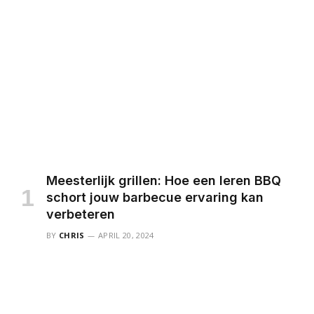
Meesterlijk grillen: Hoe een leren BBQ
schort jouw barbecue ervaring kan
verbeteren
BY
CHRIS
APRIL 20, 2024