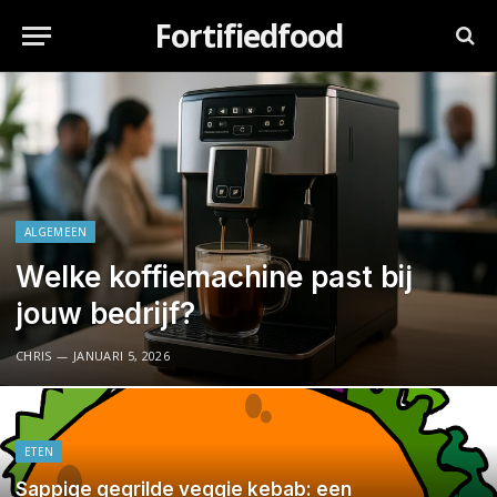
Fortifiedfood
ALGEMEEN
Welke koffiemachine past bij
jouw bedrijf?
CHRIS
JANUARI 5, 2026
ETEN
Sappige gegrilde veggie kebab: een