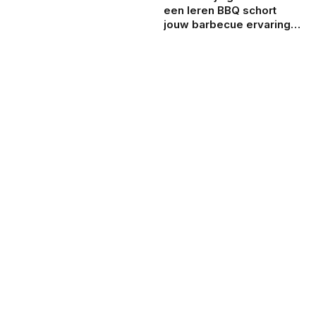
een leren BBQ schort
jouw barbecue ervaring
kan verbeteren