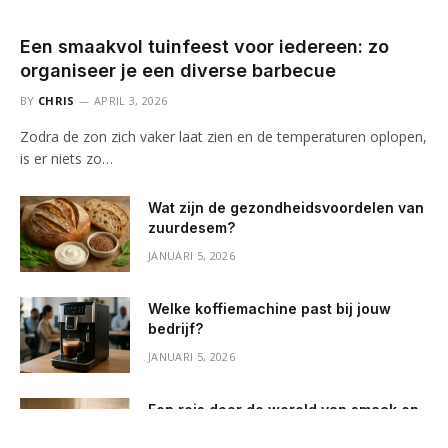
Een smaakvol tuinfeest voor iedereen: zo
organiseer je een diverse barbecue
BY
CHRIS
APRIL 3, 2026
Zodra de zon zich vaker laat zien en de temperaturen oplopen,
is er niets zo…
Wat zijn de gezondheidsvoordelen van
zuurdesem?
JANUARI 5, 2026
Welke koffiemachine past bij jouw
bedrijf?
JANUARI 5, 2026
Een reis door de wereld van smaak en
presentatie