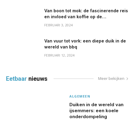
Van boon tot mok: de fascinerende reis
en invloed van koffie op de
gezondheid
FEBRUARI 3, 2024
Van vuur tot vork: een diepe duik in de
wereld van bbq
FEBRUARI 12, 2024
Eetbaar
nieuws
Meer bekijken
ALGEMEEN
Duiken in de wereld van
ijsemmers: een koele
onderdompeling