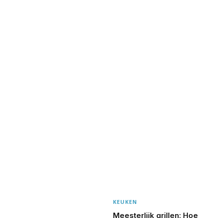
KEUKEN
Meesterlijk grillen: Hoe