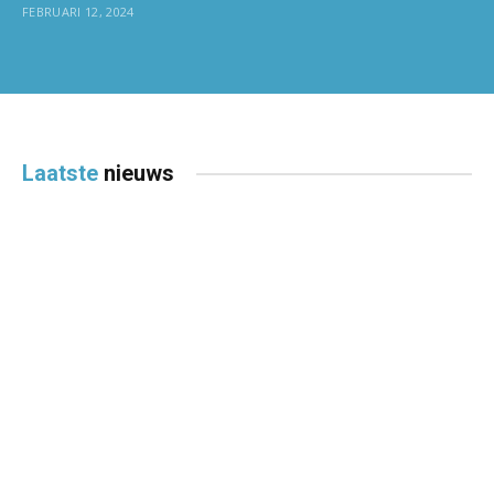
FEBRUARI 12, 2024
Laatste
nieuws